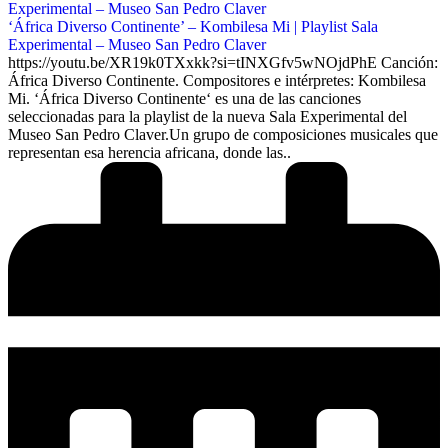
‘África Diverso Continente’ – Kombilesa Mi | Playlist Sala
Experimental – Museo San Pedro Claver
https://youtu.be/XR19k0TXxkk?si=tINXGfv5wNOjdPhE Canción:
África Diverso Continente. Compositores e intérpretes: Kombilesa
Mi. ‘África Diverso Continente‘ es una de las canciones
seleccionadas para la playlist de la nueva Sala Experimental del
Museo San Pedro Claver.Un grupo de composiciones musicales que
representan esa herencia africana, donde las..