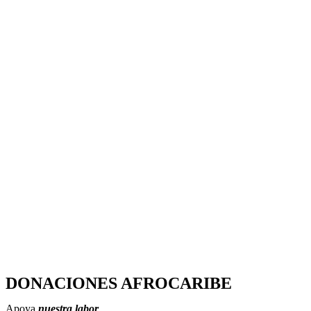
DONACIONES AFROCARIBE
Apoya
nuestra labor