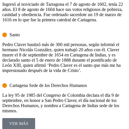
Ingresó al noviciado de Tarragona el 7 de agosto de 1602, tenía 22
años. El 8 de agosto de 1604 hace sus votos religiosos de pobreza,
castidad y obediencia. Fue ordenado sacerdote un 19 de marzo de
1616 en lo que fue la primera catedral de Cartagena.
Santo
Pedro Claver bautizó más de 300 mil personas, según informó el
hermano Nicolás González, quien trabajó 20 años con él. Claver
muere el 8 de septiembre de 1654 en Cartagena de Indias, y es
declarado santo el 5 de enero de 1888 durante el pontificado de
León XIII, quien afirmó ‘Pedro Claver es el santo que más me ha
impresionado después de la vida de Cristo’.
Cartagena Sede de los Derechos Humanos
La ley 95 de 1985 del Congreso de Colombia declara el día 9 de
septiembre, en honor a San Pedro Claver, el día nacional de los
Derechos Humanos, y nombra a Cartagena de Indias sede de los
mismos.
VER MÁS