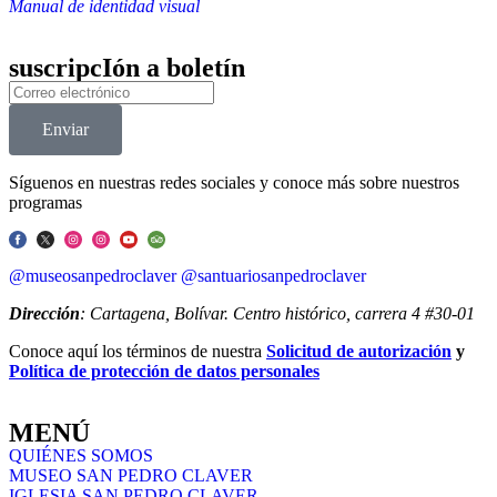
Manual de identidad visual
suscripcIón a boletín
Enviar
Síguenos en nuestras redes sociales y conoce más sobre nuestros
programas
@museosanpedroclaver
@santuariosanpedroclaver
Dirección
: Cartagena, Bolívar. Centro histórico, carrera 4 #30-01
Conoce aquí los términos de nuestra
Solicitud de autorización
y
Política de protección de datos personales
MENÚ
QUIÉNES SOMOS
MUSEO SAN PEDRO CLAVER
IGLESIA SAN PEDRO CLAVER