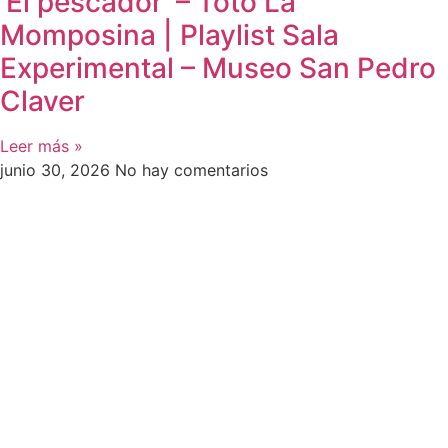
‘El pescador’ – Totó La
Momposina | Playlist Sala
Experimental – Museo San Pedro
Claver
Leer más »
junio 30, 2026
No hay comentarios