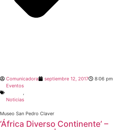
Comunicadora
septiembre 12, 2017
8:06 pm
Eventos
,
Noticias
Museo San Pedro Claver
‘África Diverso Continente’ –