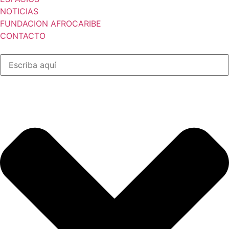
NOTICIAS
FUNDACION AFROCARIBE
CONTACTO