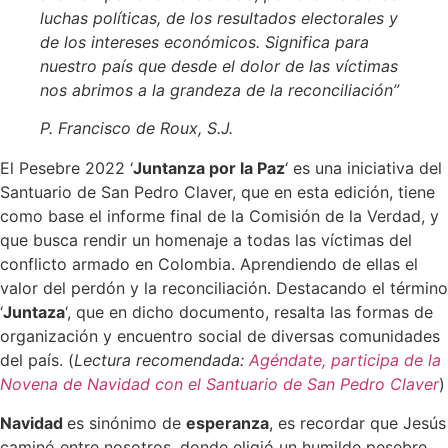
luchas políticas, de los resultados electorales y
de los intereses económicos. Significa para
nuestro país que desde el dolor de las víctimas
nos abrimos a la grandeza de la reconciliación”
P. Francisco de Roux, S.J.
El Pesebre 2022 ‘
Juntanza por la Paz
‘ es una iniciativa del
Santuario de San Pedro Claver, que en esta edición, tiene
como base el informe final de la Comisión de la Verdad, y
que busca rendir un homenaje a todas las víctimas del
conflicto armado en Colombia. Aprendiendo de ellas el
valor del perdón y la reconciliación. Destacando el término
‘
Juntaza
‘, que en dicho documento, resalta las formas de
organización y encuentro social de diversas comunidades
del país. (
Lectura recomendada:
Agéndate, participa de la
Novena de Navidad con el Santuario de San Pedro Claver
)
Navidad
es sinónimo de
esperanza
, es recordar que Jesús
caminó entre nosotros, donde eligió un humilde pesebre