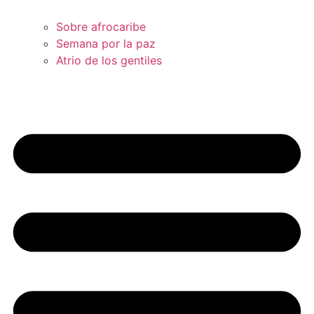
Sobre afrocaribe
Semana por la paz
Atrio de los gentiles