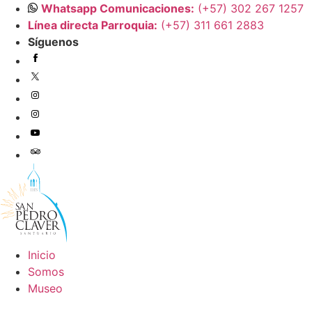
Ir
Whatsapp Comunicaciones:
(+57) 302 267 1257
al
Línea directa Parroquia:
(+57) 311 661 2883
contenido
Síguenos
Inicio
Somos
Museo