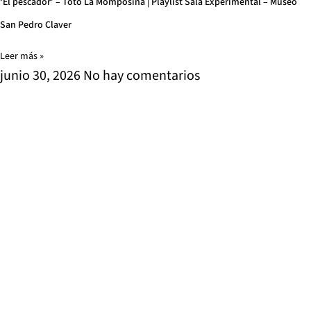
‘El pescador’ – Totó La Momposina | Playlist Sala Experimental – Museo
San Pedro Claver
Leer más »
junio 30, 2026
No hay comentarios