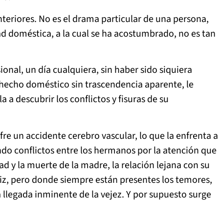
teriores. No es el drama particular de una persona,
d doméstica, a la cual se ha acostumbrado, no es tan
onal, un día cualquiera, sin haber sido siquiera
e hecho doméstico sin trascendencia aparente, le
a descubrir los conflictos y fisuras de su
e un accidente cerebro vascular, lo que la enfrenta a
do conflictos entre los hermanos por la atención que
 y la muerte de la madre, la relación lejana con su
liz, pero donde siempre están presentes los temores,
a llegada inminente de la vejez. Y por supuesto surge