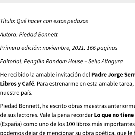
Título: Qué hacer con estos pedazos
Autora: Piedad Bonnett
Primera edición: noviembre, 2021. 166 paginas
Editorial: Pengüin Random House – Sello Alfagura
He recibido la amable invitación del
Padre Jorge Ser
Libros y Café
. Para estrenarme en esta amable tarea, 
nuestro país.
Piedad Bonnett, ha escrito obras maestras anteriorme
de sus lectores. Vale la pena recordar
Lo que no tien
(España) como uno de los 100 libros más importantes 
podemos dejar de mencionar su obra poética, que le 