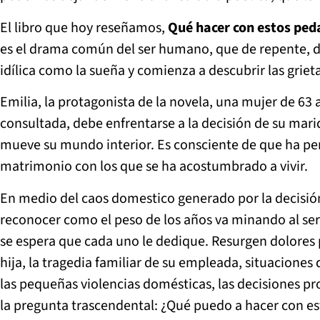
El libro que hoy reseñamos,
Qué hacer con estos ped
es el drama común del ser humano, que de repente, de
idílica como la sueña y comienza a descubrir las grieta
Emilia, la protagonista de la novela, una mujer de 63
consultada, debe enfrentarse a la decisión de su mari
mueve su mundo interior. Es consciente de que ha perd
matrimonio con los que se ha acostumbrado a vivir.
En medio del caos domestico generado por la decisión 
reconocer como el peso de los años va minando al ser
se espera que cada uno le dedique. Resurgen dolores p
hija, la tragedia familiar de su empleada, situacione
las pequeñas violencias domésticas, las decisiones pro
la pregunta trascendental: ¿Qué puedo a hacer con e