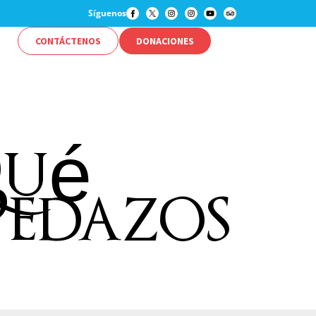
Síguenos
CONTÁCTENOS
DONACIONES
Qué
Pedazos