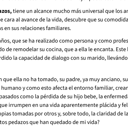
azos,
tiene un alcance mucho más universal que los an
 cara al avance de la vida, descubre que su comodida
s en sus relaciones familiares.
 años, que se ha realizado como persona y como profesi
do de remodelar su cocina, que a ella le encanta. Est
ido la capacidad de dialogo con su marido, llevándola 
que ella no ha tomado, su padre, ya muy anciano, sufr
 humano y como esto afecta el entorno familiar, crean
asados como la pérdida de su hijo bebe, la enfermedad
s que irrumpen en una vida aparentemente plácida y fe
pias tomadas por otros y, sobre todo, la claridad de l
stos pedazos que han quedado de mi vida?