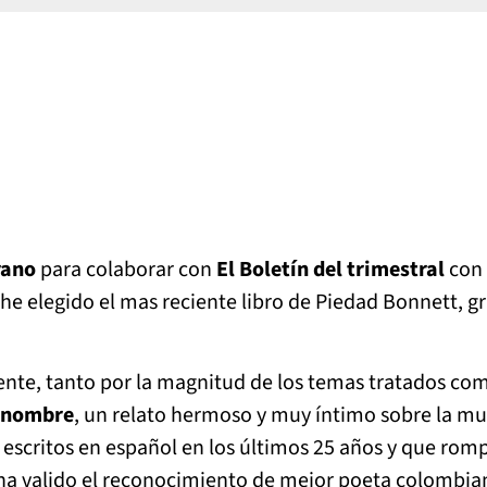
rano
para colaborar con
El Boletín del trimestral
con 
he elegido el mas reciente libro de Piedad Bonnett, g
nte, tanto por la magnitud de los temas tratados com
e nombre
, un relato hermoso y muy íntimo sobre la mu
escritos en español en los últimos 25 años y que rom
ha valido el reconocimiento de mejor poeta colombia