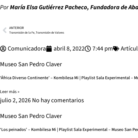
Por
María Elsa Gutiérrez Pacheco, Fundadora de Aba
ANTERIOR
Transmisión de la Fe, Transmisión de Valores
Comunicadora
abril 8, 2022
7:44 pm
Artícu
Museo San Pedro Claver
‘África Diverso Continente’ – Kombilesa Mi | Playlist Sala Experimental – 
Leer más »
julio 2, 2026
No hay comentarios
Museo San Pedro Claver
‘Los peinados’ – Kombilesa Mi | Playlist Sala Experimental – Museo San Pe