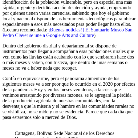
identificación de la población vulnerable, pero en especial una más
rápida, urgente y decidida acción de atención y ayuda, empezando
por quienes tienen varias carencias, sabiendo que hoy el gobierno
local y nacional dispone de las herramientas tecnológicas para ubicar
espacialmente a esos más necesitados para poder llegar hasta ellos.
(Lectura recomendada:
¡Buenas noticias! | El Santuario Museo San
Pedro Claver se une a Google Arts and Culture
)
Dentro del gobierno distrital y departamental se dispone de
instrumentos para llegar a acompañar a esas poblaciones rurales que
ven como las lluvias están acabando con lo que sembraron hace dos
o más meses y saben, con tristeza, que dentro de unas semanas o
meses no va a haber nada que recoger.
Confío en equivocarme, pero el panorama alimenticio de los
siguientes meses va a ser peor que lo ocurrido en el 2020 por efectos
de la pandemia. Hoy y en los meses venideros, a la crisis que
venimos arrastrando por diversas razones, se le agregará la pérdida
de la producción agrícola de nuestras comunidades, con la
desventaja que la miseria y el hambre en las comunidades rurales no
se visibiliza, no se mide y no se evidencia. Parece que cada día que
pasa estaremos solo a merced de Dios.
Cartagena, Bolívar. Sede Nacional de los Derechos