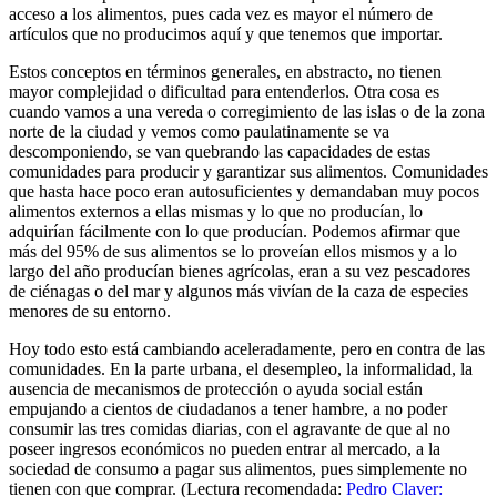
acceso a los alimentos, pues cada vez es mayor el número de
artículos que no producimos aquí y que tenemos que importar.
Estos conceptos en términos generales, en abstracto, no tienen
mayor complejidad o dificultad para entenderlos. Otra cosa es
cuando vamos a una vereda o corregimiento de las islas o de la zona
norte de la ciudad y vemos como paulatinamente se va
descomponiendo, se van quebrando las capacidades de estas
comunidades para producir y garantizar sus alimentos. Comunidades
que hasta hace poco eran autosuficientes y demandaban muy pocos
alimentos externos a ellas mismas y lo que no producían, lo
adquirían fácilmente con lo que producían. Podemos afirmar que
más del 95% de sus alimentos se lo proveían ellos mismos y a lo
largo del año producían bienes agrícolas, eran a su vez pescadores
de ciénagas o del mar y algunos más vivían de la caza de especies
menores de su entorno.
Hoy todo esto está cambiando aceleradamente, pero en contra de las
comunidades. En la parte urbana, el desempleo, la informalidad, la
ausencia de mecanismos de protección o ayuda social están
empujando a cientos de ciudadanos a tener hambre, a no poder
consumir las tres comidas diarias, con el agravante de que al no
poseer ingresos económicos no pueden entrar al mercado, a la
sociedad de consumo a pagar sus alimentos, pues simplemente no
tienen con que comprar. (Lectura recomendada:
Pedro Claver: