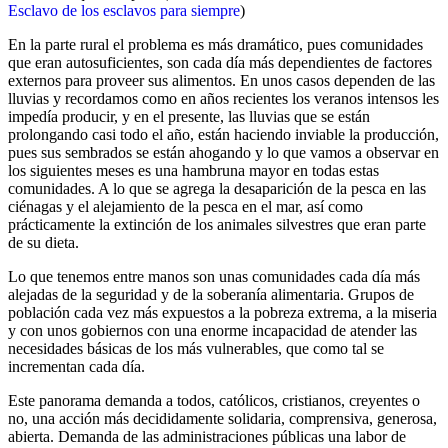
Esclavo de los esclavos para siempre
)
En la parte rural el problema es más dramático, pues comunidades
que eran autosuficientes, son cada día más dependientes de factores
externos para proveer sus alimentos. En unos casos dependen de las
lluvias y recordamos como en años recientes los veranos intensos les
impedía producir, y en el presente, las lluvias que se están
prolongando casi todo el año, están haciendo inviable la producción,
pues sus sembrados se están ahogando y lo que vamos a observar en
los siguientes meses es una hambruna mayor en todas estas
comunidades. A lo que se agrega la desaparición de la pesca en las
ciénagas y el alejamiento de la pesca en el mar, así como
prácticamente la extinción de los animales silvestres que eran parte
de su dieta.
Lo que tenemos entre manos son unas comunidades cada día más
alejadas de la seguridad y de la soberanía alimentaria. Grupos de
población cada vez más expuestos a la pobreza extrema, a la miseria
y con unos gobiernos con una enorme incapacidad de atender las
necesidades básicas de los más vulnerables, que como tal se
incrementan cada día.
Este panorama demanda a todos, católicos, cristianos, creyentes o
no, una acción más decididamente solidaria, comprensiva, generosa,
abierta. Demanda de las administraciones públicas una labor de