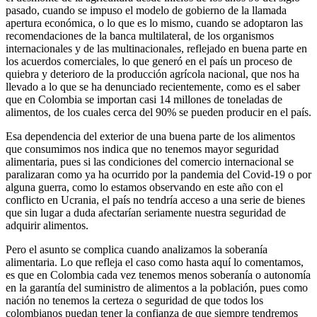
pasado, cuando se impuso el modelo de gobierno de la llamada
apertura económica, o lo que es lo mismo, cuando se adoptaron las
recomendaciones de la banca multilateral, de los organismos
internacionales y de las multinacionales, reflejado en buena parte en
los acuerdos comerciales, lo que generó en el país un proceso de
quiebra y deterioro de la producción agrícola nacional, que nos ha
llevado a lo que se ha denunciado recientemente, como es el saber
que en Colombia se importan casi 14 millones de toneladas de
alimentos, de los cuales cerca del 90% se pueden producir en el país.
Esa dependencia del exterior de una buena parte de los alimentos
que consumimos nos indica que no tenemos mayor seguridad
alimentaria, pues si las condiciones del comercio internacional se
paralizaran como ya ha ocurrido por la pandemia del Covid-19 o por
alguna guerra, como lo estamos observando en este año con el
conflicto en Ucrania, el país no tendría acceso a una serie de bienes
que sin lugar a duda afectarían seriamente nuestra seguridad de
adquirir alimentos.
Pero el asunto se complica cuando analizamos la soberanía
alimentaria. Lo que refleja el caso como hasta aquí lo comentamos,
es que en Colombia cada vez tenemos menos soberanía o autonomía
en la garantía del suministro de alimentos a la población, pues como
nación no tenemos la certeza o seguridad de que todos los
colombianos puedan tener la confianza de que siempre tendremos