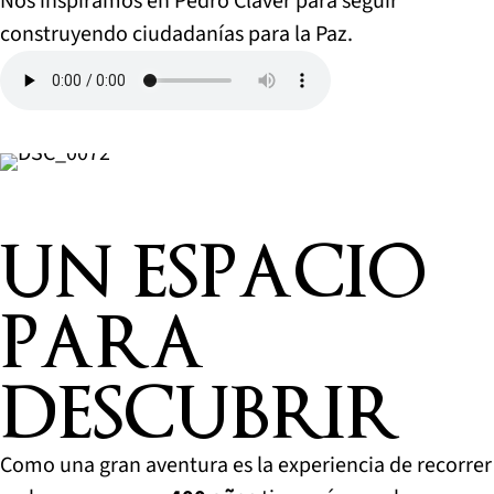
Nos inspiramos en Pedro Claver para seguir
construyendo ciudadanías para la Paz.
UN ESPACIO
PARA
DESCUBRIR
Como una gran aventura es la experiencia de recorrer