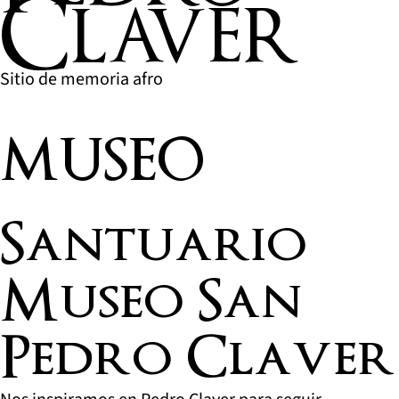
Claver
Sitio de memoria afro
MUSEO
Santuario
Museo San
Pedro Claver