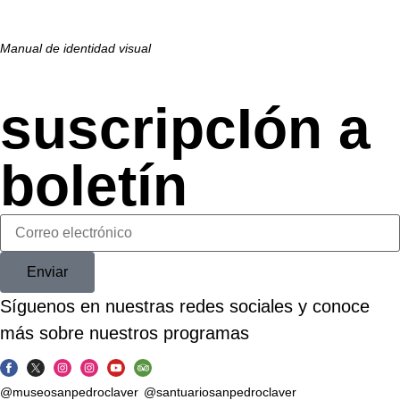
Manual de identidad visual
suscripcIón a
boletín
Enviar
Síguenos en nuestras redes sociales y conoce
más sobre nuestros programas
@museosanpedroclaver
@santuariosanpedroclaver