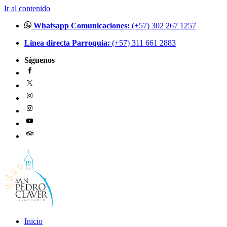
Ir al contenido
Whatsapp Comunicaciones:
(+57) 302 267 1257
Línea directa Parroquia:
(+57) 311 661 2883
Síguenos
Inicio