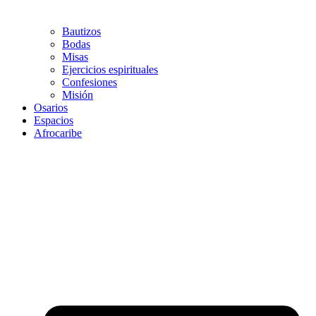
Bautizos
Bodas
Misas
Ejercicios espirituales
Confesiones
Misión
Osarios
Espacios
Afrocaribe