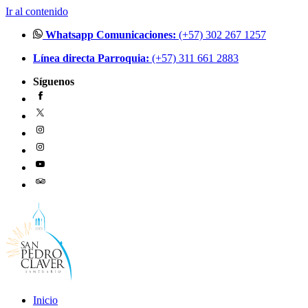
Ir al contenido
Whatsapp Comunicaciones:
(+57) 302 267 1257
Línea directa Parroquia:
(+57) 311 661 2883
Síguenos
Inicio