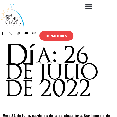
DONACIONES
Día:
26
de julio
de 2022
Este 31 de julio, participa de la celebración a San Ignacio de