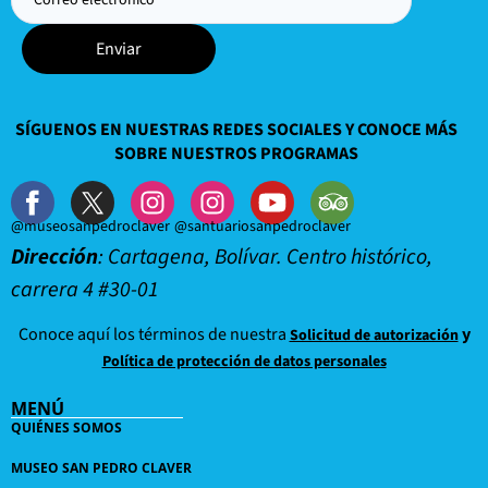
Enviar
SÍGUENOS EN NUESTRAS REDES SOCIALES Y CONOCE MÁS
SOBRE NUESTROS PROGRAMAS
@museosanpedroclaver
@santuariosanpedroclaver
Dirección
: Cartagena, Bolívar. Centro histórico,
carrera 4 #30-01
Conoce aquí los términos de nuestra
y
Solicitud de autorización
Política de protección de datos personales
MENÚ
QUIÉNES SOMOS
MUSEO SAN PEDRO CLAVER