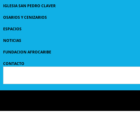
IGLESIA SAN PEDRO CLAVER
OSARIOS Y CENIZARIOS
ESPACIOS
NOTICIAS
FUNDACION AFROCARIBE
CONTACTO
© 2024 GRUPO
SANPEDROCLAVER
| comunicaciones@sanpedroclaver.co | All Rights
Reserved