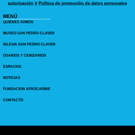
y
autorización
Política de protección de datos personales
MENÚ
QUIÉNES SOMOS
MUSEO SAN PEDRO CLAVER
IGLESIA SAN PEDRO CLAVER
OSARIOS Y CENIZARIOS
ESPACIOS
NOTICIAS
FUNDACION AFROCARIBE
CONTACTO
© 2024 GRUPO
SANPEDROCLAVER
| comunicaciones@sanpedroclaver.co | All