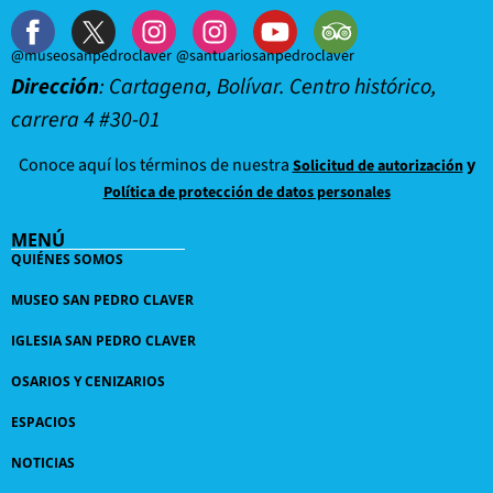
@museosanpedroclaver
@santuariosanpedroclaver
Dirección
: Cartagena, Bolívar. Centro histórico,
carrera 4 #30-01
Conoce aquí los términos de nuestra
y
Solicitud de autorización
Política de protección de datos personales
MENÚ
QUIÉNES SOMOS
MUSEO SAN PEDRO CLAVER
IGLESIA SAN PEDRO CLAVER
OSARIOS Y CENIZARIOS
ESPACIOS
NOTICIAS