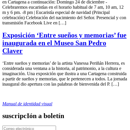
en Cartagena a continuación: Domingo 24 de diciembre -
Celebraremos eucaristías en el horario habitual de 7 am, 10 am, 12
m y 6 pm. -8 pm | Eucaristía especial de navidad (Principal
celebración) Celebración del nacimiento del Señor. Presencial y con
transmisión Facebook Live en […]
Exposición ‘Entre sueños y memorias’ fue
inaugurada en el Museo San Pedro
Claver
‘Entre sueños y memorias’ de la artista Vanessa Periñán Herrera, es
considerada una ventana a la historia, al patrimonio, a la cultura e
imaginación. Una exposición que ilustra a una Cartagena construida
a partir de sueños y memorias, que le pertenecen a todos. La jornada
inaugural dio apertura con las palabras de bienvenida del P. […]
Manual de identidad visual
suscripcIón a boletín