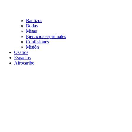
Bautizos
Bodas
Misas
Ejercicios espirituales
Confesiones
Misión
Osarios
Espacios
Afrocaribe