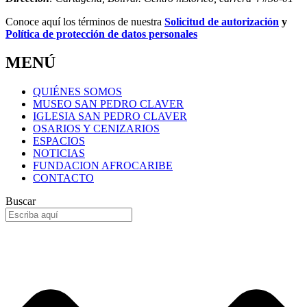
Conoce aquí los términos de nuestra
Solicitud de autorización
y
Política de protección de datos personales
MENÚ
QUIÉNES SOMOS
MUSEO SAN PEDRO CLAVER
IGLESIA SAN PEDRO CLAVER
OSARIOS Y CENIZARIOS
ESPACIOS
NOTICIAS
FUNDACION AFROCARIBE
CONTACTO
Buscar