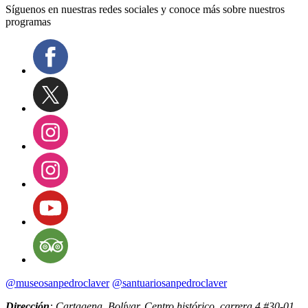
Síguenos en nuestras redes sociales y conoce más sobre nuestros
programas
@museosanpedroclaver
@santuariosanpedroclaver
Dirección
: Cartagena, Bolívar. Centro histórico, carrera 4 #30-01