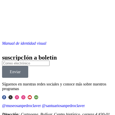
Manual de identidad visual
suscripcIón a boletín
Enviar
Síguenos en nuestras redes sociales y conoce más sobre nuestros
programas
@museosanpedroclaver
@santuariosanpedroclaver
Dirección
: Cartagena, Bolívar. Centro histórico, carrera 4 #30-01