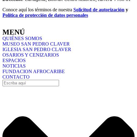
Conoce aquí los términos de nuestra
Solicitud de autorización
y
Política de protección de datos personales
MENÚ
QUIÉNES SOMOS
MUSEO SAN PEDRO CLAVER
IGLESIA SAN PEDRO CLAVER
OSARIOS Y CENIZARIOS
ESPACIOS
NOTICIAS
FUNDACION AFROCARIBE
CONTACTO