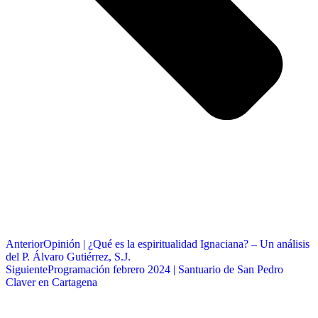
Anterior
Opinión | ¿Qué es la espiritualidad Ignaciana? – Un análisis
del P. Álvaro Gutiérrez, S.J.
Siguiente
Programación febrero 2024 | Santuario de San Pedro
Claver en Cartagena