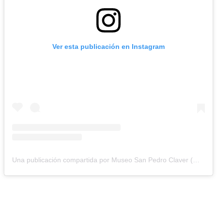
Ver esta publicación en Instagram
Una publicación compartida por Museo San Pedro Claver (@museosanpedroclaver)