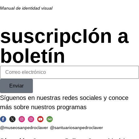
Manual de identidad visual
suscripcIón a
boletín
Enviar
Síguenos en nuestras redes sociales y conoce
más sobre nuestros programas
@museosanpedroclaver
@santuariosanpedroclaver