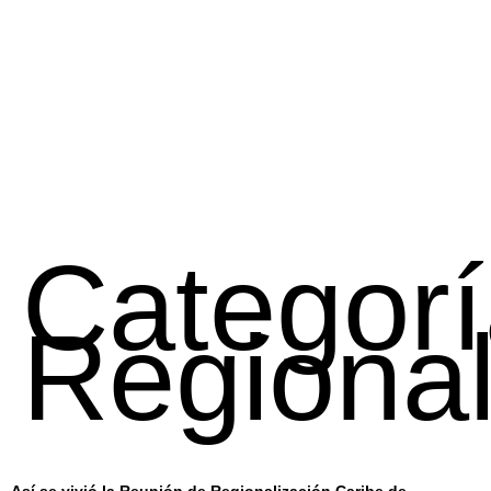
Categorí
Regional