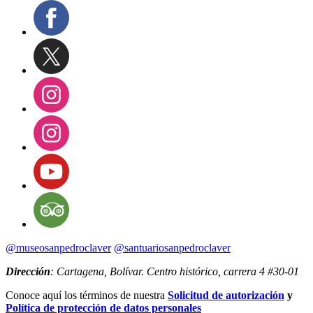
@museosanpedroclaver
@santuariosanpedroclaver
Dirección
: Cartagena, Bolívar. Centro histórico, carrera 4 #30-01
Conoce aquí los términos de nuestra
Solicitud de autorización
y
Política de protección de datos personales