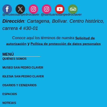
@museosanpedroclaver
@santuariosanpedroclaver
Dirección
: Cartagena, Bolívar. Centro histórico,
carrera 4 #30-01
Conoce aquí los términos de nuestra
Solicitud de
y
autorización
Política de protección de datos personales
MENÚ
QUIÉNES SOMOS
MUSEO SAN PEDRO CLAVER
IGLESIA SAN PEDRO CLAVER
OSARIOS Y CENIZARIOS
ESPACIOS
NOTICIAS