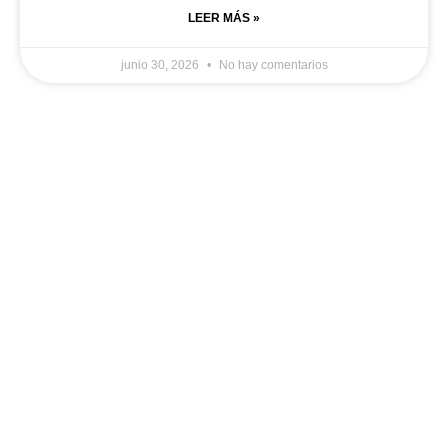
LEER MÁS »
junio 30, 2026
No hay comentarios