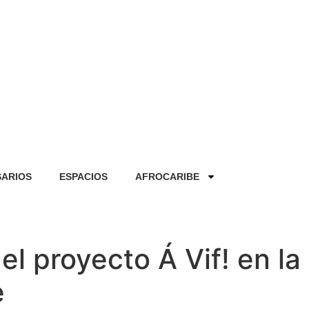
SARIOS
ESPACIOS
AFROCARIBE
 el proyecto Á Vif! en l
e