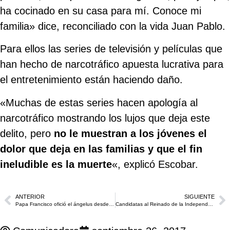
ha cocinado en su casa para mí. Conoce mi
familia» dice, reconciliado con la vida Juan Pablo.
Para ellos las series de televisión y películas que
han hecho de narcotráfico apuesta lucrativa para
el entretenimiento están haciendo daño.
«Muchas de estas series hacen apología al
narcotráfico mostrando los lujos que deja este
delito, pero
no le muestran a los jóvenes el
dolor que deja en las familias y que el fin
ineludible es la muerte
«, explicó Escobar.
ANTERIOR
SIGUIENTE
Papa Francisco ofició el ángelus desde la Iglesia de San Pedro Claver
Candidatas al Reinado de la Independencia 2017 visitan el Santuario de San Pedro Claver