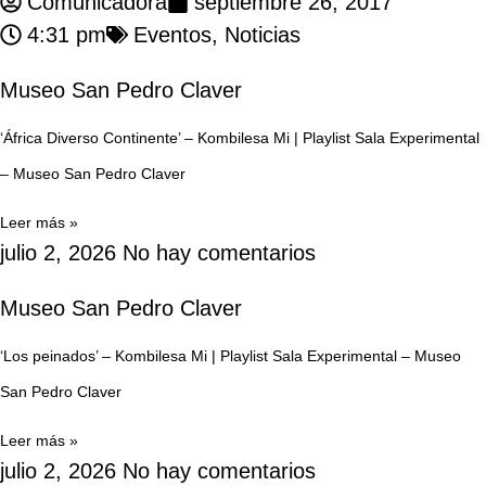
Comunicadora
septiembre 26, 2017
4:31 pm
Eventos
,
Noticias
Museo San Pedro Claver
‘África Diverso Continente’ – Kombilesa Mi | Playlist Sala Experimental
– Museo San Pedro Claver
Leer más »
julio 2, 2026
No hay comentarios
Museo San Pedro Claver
‘Los peinados’ – Kombilesa Mi | Playlist Sala Experimental – Museo
San Pedro Claver
Leer más »
julio 2, 2026
No hay comentarios