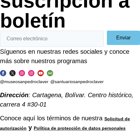
suscripcIón a
boletín
Enviar
Síguenos en nuestras redes sociales y conoce
más sobre nuestros programas
@museosanpedroclaver
@santuariosanpedroclaver
Dirección
: Cartagena, Bolívar. Centro histórico,
carrera 4 #30-01
Conoce aquí los términos de nuestra
Solicitud de
y
autorización
Política de protección de datos personales