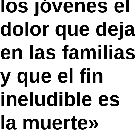
los jóvenes el
dolor que deja
en las familias
y que el fin
ineludible es
la muerte»