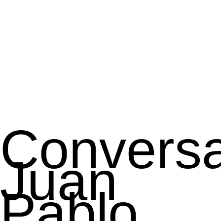
Conversa
Juan
Pablo