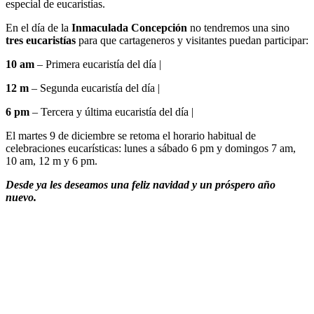
especial de eucaristías.
En el día de la
Inmaculada Concepción
no tendremos una sino
tres eucaristías
para que cartageneros y visitantes puedan participar:
10 am
– Primera eucaristía del día |
12 m
– Segunda eucaristía del día |
6 pm
– Tercera y última eucaristía del día |
El martes 9 de diciembre se retoma el horario habitual de
celebraciones eucarísticas: lunes a sábado 6 pm y domingos 7 am,
10 am, 12 m y 6 pm.
Desde ya les deseamos una feliz navidad y un próspero año
nuevo.