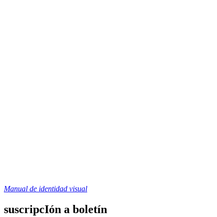
Manual de identidad visual
suscripcIón a boletín