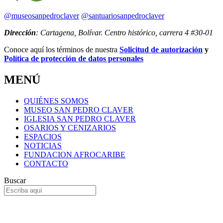
@museosanpedroclaver
@santuariosanpedroclaver
Dirección
: Cartagena, Bolívar. Centro histórico, carrera 4 #30-01
Conoce aquí los términos de nuestra
Solicitud de autorización
y
Política de protección de datos personales
MENÚ
QUIÉNES SOMOS
MUSEO SAN PEDRO CLAVER
IGLESIA SAN PEDRO CLAVER
OSARIOS Y CENIZARIOS
ESPACIOS
NOTICIAS
FUNDACION AFROCARIBE
CONTACTO
Buscar