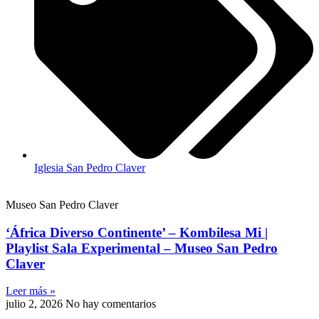
Iglesia San Pedro Claver
Museo San Pedro Claver
‘África Diverso Continente’ – Kombilesa Mi |
Playlist Sala Experimental – Museo San Pedro
Claver
Leer más »
julio 2, 2026
No hay comentarios