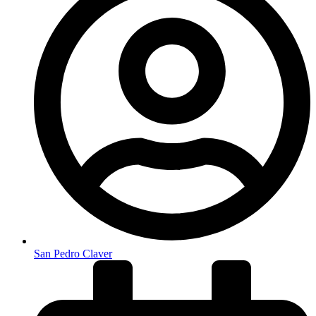
San Pedro Claver