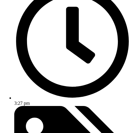
3:27 pm