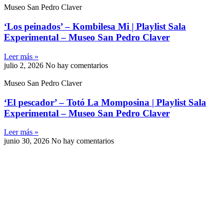
Museo San Pedro Claver
‘Los peinados’ – Kombilesa Mi | Playlist Sala
Experimental – Museo San Pedro Claver
Leer más »
julio 2, 2026
No hay comentarios
Museo San Pedro Claver
‘El pescador’ – Totó La Momposina | Playlist Sala
Experimental – Museo San Pedro Claver
Leer más »
junio 30, 2026
No hay comentarios