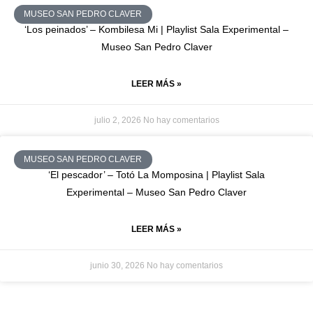
MUSEO SAN PEDRO CLAVER
‘Los peinados’ – Kombilesa Mi | Playlist Sala Experimental –
Museo San Pedro Claver
LEER MÁS »
julio 2, 2026
No hay comentarios
MUSEO SAN PEDRO CLAVER
‘El pescador’ – Totó La Momposina | Playlist Sala
Experimental – Museo San Pedro Claver
LEER MÁS »
junio 30, 2026
No hay comentarios