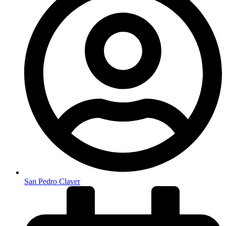
San Pedro Claver