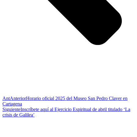
Ant
Anterior
Horario oficial 2025 del Museo San Pedro Claver en
Cartagena
Siguiente
Inscríbete aquí al Ejercicio Espiritual de abril titulado ‘La
crisis de Galilea’