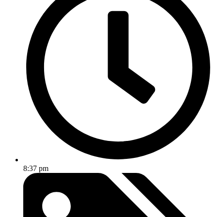
8:37 pm