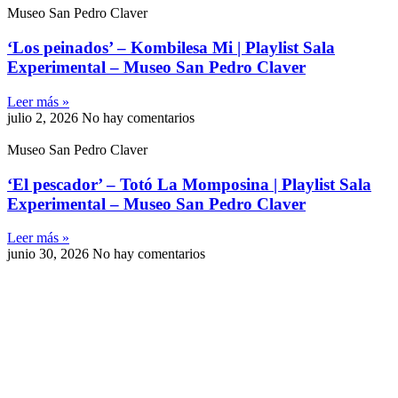
Museo San Pedro Claver
‘Los peinados’ – Kombilesa Mi | Playlist Sala
Experimental – Museo San Pedro Claver
Leer más »
julio 2, 2026
No hay comentarios
Museo San Pedro Claver
‘El pescador’ – Totó La Momposina | Playlist Sala
Experimental – Museo San Pedro Claver
Leer más »
junio 30, 2026
No hay comentarios