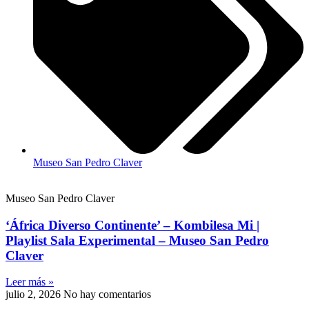
Museo San Pedro Claver
Museo San Pedro Claver
‘África Diverso Continente’ – Kombilesa Mi |
Playlist Sala Experimental – Museo San Pedro
Claver
Leer más »
julio 2, 2026
No hay comentarios