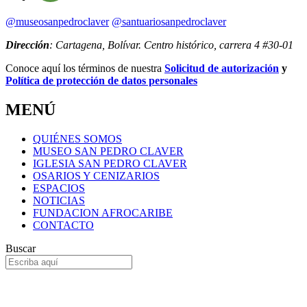
@museosanpedroclaver
@santuariosanpedroclaver
Dirección
: Cartagena, Bolívar. Centro histórico, carrera 4 #30-01
Conoce aquí los términos de nuestra
Solicitud de autorización
y
Política de protección de datos personales
MENÚ
QUIÉNES SOMOS
MUSEO SAN PEDRO CLAVER
IGLESIA SAN PEDRO CLAVER
OSARIOS Y CENIZARIOS
ESPACIOS
NOTICIAS
FUNDACION AFROCARIBE
CONTACTO
Buscar