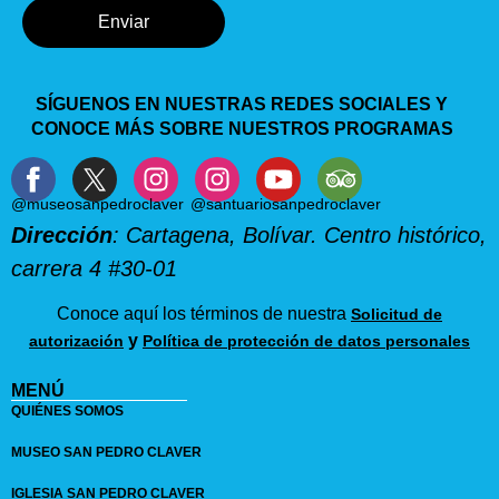
Enviar
SÍGUENOS EN NUESTRAS REDES SOCIALES Y
CONOCE MÁS SOBRE NUESTROS PROGRAMAS
@museosanpedroclaver
@santuariosanpedroclaver
Dirección
: Cartagena, Bolívar. Centro histórico,
carrera 4 #30-01
Conoce aquí los términos de nuestra
Solicitud de
y
autorización
Política de protección de datos personales
MENÚ
QUIÉNES SOMOS
MUSEO SAN PEDRO CLAVER
IGLESIA SAN PEDRO CLAVER