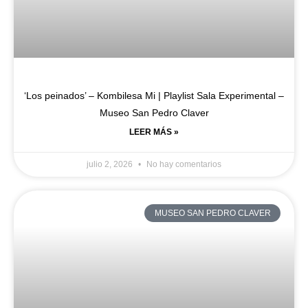
‘Los peinados’ – Kombilesa Mi | Playlist Sala Experimental –
Museo San Pedro Claver
LEER MÁS »
julio 2, 2026
No hay comentarios
MUSEO SAN PEDRO CLAVER