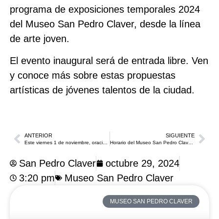
programa de exposiciones temporales 2024
del Museo San Pedro Claver, desde la línea
de arte joven.
El evento inaugural será de entrada libre. Ven
y conoce más sobre estas propuestas
artísticas de jóvenes talentos de la ciudad.
ANTERIOR
SIGUIENTE
Este viernes 1 de noviembre, oración de acción de gracias por los fieles difuntos
Horario del Museo San Pedro Claver durante las Fiestas de Independencia de Cartagena 2024
San Pedro Claver
octubre 29, 2024
3:20 pm
Museo San Pedro Claver
MUSEO SAN PEDRO CLAVER