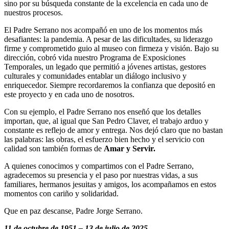
sino por su búsqueda constante de la excelencia en cada uno de
nuestros procesos.
El Padre Serrano nos acompañó en uno de los momentos más
desafiantes: la pandemia. A pesar de las dificultades, su liderazgo
firme y comprometido guio al museo con firmeza y visión. Bajo su
dirección, cobró vida nuestro Programa de Exposiciones
Temporales, un legado que permitió a jóvenes artistas, gestores
culturales y comunidades entablar un diálogo inclusivo y
enriquecedor. Siempre recordaremos la confianza que depositó en
este proyecto y en cada uno de nosotros.
Con su ejemplo, el Padre Serrano nos enseñó que los detalles
importan, que, al igual que San Pedro Claver, el trabajo arduo y
constante es reflejo de amor y entrega. Nos dejó claro que no bastan
las palabras: las obras, el esfuerzo bien hecho y el servicio con
calidad son también formas de
Amar y Servir.
A quienes conocimos y compartimos con el Padre Serrano,
agradecemos su presencia y el paso por nuestras vidas, a sus
familiares, hermanos jesuitas y amigos, los acompañamos en estos
momentos con cariño y solidaridad.
Que en paz descanse, Padre Jorge Serrano.
11 de octubre de 1951 – 13 de julio de 2025.