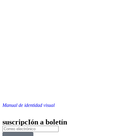
Manual de identidad visual
suscripcIón a boletín