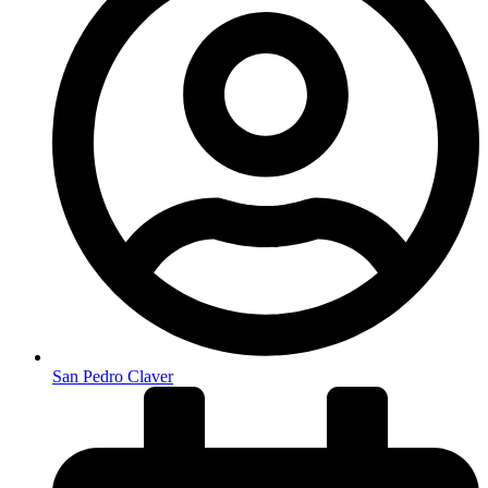
San Pedro Claver