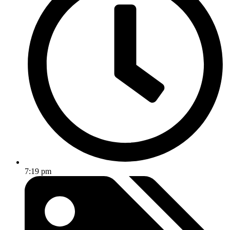
7:19 pm