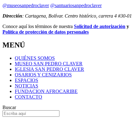
@museosanpedroclaver
@santuariosanpedroclaver
Dirección
: Cartagena, Bolívar. Centro histórico, carrera 4 #30-01
Conoce aquí los términos de nuestra
Solicitud de autorización
y
Política de protección de datos personales
MENÚ
QUIÉNES SOMOS
MUSEO SAN PEDRO CLAVER
IGLESIA SAN PEDRO CLAVER
OSARIOS Y CENIZARIOS
ESPACIOS
NOTICIAS
FUNDACION AFROCARIBE
CONTACTO
Buscar