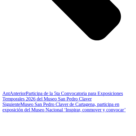
Ant
Anterior
Participa de la 5ta Convocatoria para Exposiciones
Temporales 2026 del Museo San Pedro Claver
Siguiente
Museo San Pedro Claver de Cartagena, participa en
exposición del Museo Nacional ‘Inspirar, conmover y convocar’