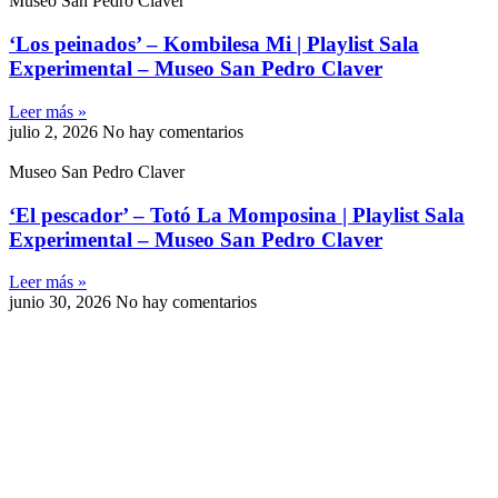
Museo San Pedro Claver
‘Los peinados’ – Kombilesa Mi | Playlist Sala
Experimental – Museo San Pedro Claver
Leer más »
julio 2, 2026
No hay comentarios
Museo San Pedro Claver
‘El pescador’ – Totó La Momposina | Playlist Sala
Experimental – Museo San Pedro Claver
Leer más »
junio 30, 2026
No hay comentarios