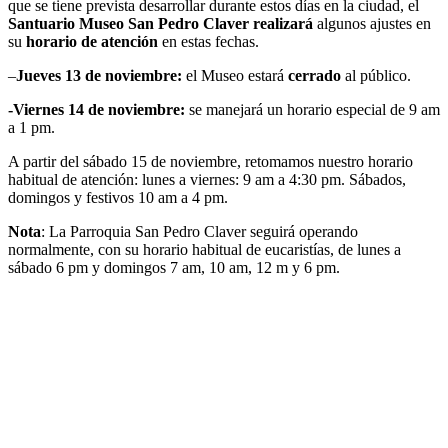
que se tiene prevista desarrollar durante estos días en la ciudad, el
Santuario Museo San Pedro Claver realizará
algunos ajustes en
su
horario de atención
en estas fechas.
–
Jueves 13 de noviembre:
el Museo estará
cerrado
al público.
-Viernes 14 de noviembre:
se manejará un horario especial de 9 am
a 1 pm.
A partir del sábado 15 de noviembre, retomamos nuestro horario
habitual de atención: lunes a viernes: 9 am a 4:30 pm. Sábados,
domingos y festivos 10 am a 4 pm.
Nota
: La Parroquia San Pedro Claver seguirá operando
normalmente, con su horario habitual de eucaristías, de lunes a
sábado 6 pm y domingos 7 am, 10 am, 12 m y 6 pm.