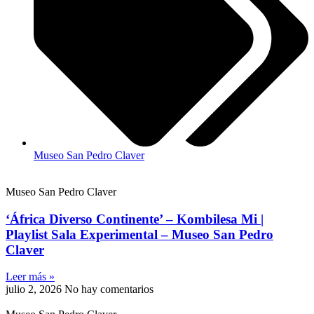
Museo San Pedro Claver
Museo San Pedro Claver
‘África Diverso Continente’ – Kombilesa Mi |
Playlist Sala Experimental – Museo San Pedro
Claver
Leer más »
julio 2, 2026
No hay comentarios