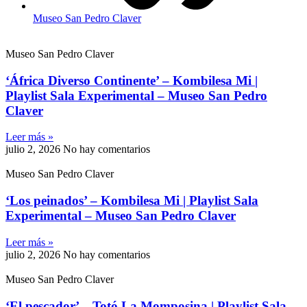
Museo San Pedro Claver
Museo San Pedro Claver
‘África Diverso Continente’ – Kombilesa Mi |
Playlist Sala Experimental – Museo San Pedro
Claver
Leer más »
julio 2, 2026
No hay comentarios
Museo San Pedro Claver
‘Los peinados’ – Kombilesa Mi | Playlist Sala
Experimental – Museo San Pedro Claver
Leer más »
julio 2, 2026
No hay comentarios
Museo San Pedro Claver
‘El pescador’ – Totó La Momposina | Playlist Sala