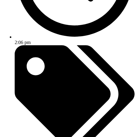
2:06 pm