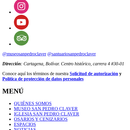
@museosanpedroclaver
@santuariosanpedroclaver
Dirección
: Cartagena, Bolívar. Centro histórico, carrera 4 #30-01
Conoce aquí los términos de nuestra
Solicitud de autorización
y
Política de protección de datos personales
MENÚ
QUIÉNES SOMOS
MUSEO SAN PEDRO CLAVER
IGLESIA SAN PEDRO CLAVER
OSARIOS Y CENIZARIOS
ESPACIOS
NOTICIAS