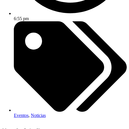
6:55 pm
Eventos
,
Noticias