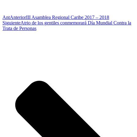
Ant
Anterior
III Asamblea Regional Caribe 2017 – 2018
Siguiente
Atrio de los gentiles conmemorará Día Mundial Contra la
Trata de Personas