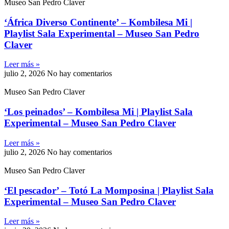
Museo San Pedro Claver
‘África Diverso Continente’ – Kombilesa Mi |
Playlist Sala Experimental – Museo San Pedro
Claver
Leer más »
julio 2, 2026
No hay comentarios
Museo San Pedro Claver
‘Los peinados’ – Kombilesa Mi | Playlist Sala
Experimental – Museo San Pedro Claver
Leer más »
julio 2, 2026
No hay comentarios
Museo San Pedro Claver
‘El pescador’ – Totó La Momposina | Playlist Sala
Experimental – Museo San Pedro Claver
Leer más »