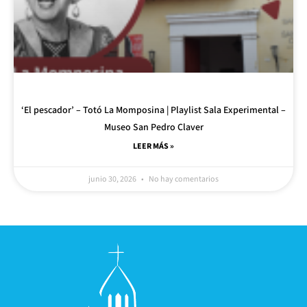
‘El pescador’ – Totó La Momposina | Playlist Sala Experimental –
Museo San Pedro Claver
LEER MÁS »
junio 30, 2026
No hay comentarios