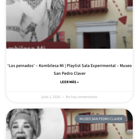
‘Los peinados’ – Kombilesa Mi | Playlist Sala Experimental – Museo
San Pedro Claver
LEER MÁS »
julio 2, 2026
No hay comentarios
MUSEO SAN PEDRO CLAVER