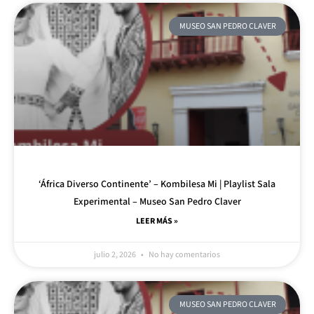
MUSEO SAN PEDRO CLAVER
‘África Diverso Continente’ – Kombilesa Mi | Playlist Sala
Experimental – Museo San Pedro Claver
LEER MÁS »
julio 2, 2026
No hay comentarios
MUSEO SAN PEDRO CLAVER