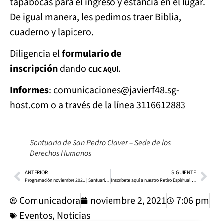
tapabocas para el ingreso y estancia en el lugar.
De igual manera, les pedimos traer Biblia,
cuaderno y lapicero.
Diligencia el
formulario de
inscripción
dando
CLIC AQUÍ.
Informes
: comunicaciones@javierf48.sg-
host.com o a través de la línea 3116612883
Santuario de San Pedro Claver – Sede de los
Derechos Humanos
ANTERIOR
SIGUIENTE
Programación noviembre 2021 | Santuario de San Pedro Claver
Inscríbete aquí a nuestro Retiro Espiritual Ignaciano Online ‘Cristo joven’
Comunicadora
noviembre 2, 2021
7:06 pm
Eventos
,
Noticias