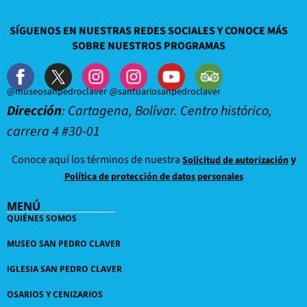
SÍGUENOS EN NUESTRAS REDES SOCIALES Y CONOCE MÁS
SOBRE NUESTROS PROGRAMAS
@museosanpedroclaver
@santuariosanpedroclaver
Dirección
: Cartagena, Bolívar. Centro histórico,
carrera 4 #30-01
Conoce aquí los términos de nuestra
y
Solicitud de autorización
Política de protección de datos personales
MENÚ
QUIÉNES SOMOS
MUSEO SAN PEDRO CLAVER
IGLESIA SAN PEDRO CLAVER
OSARIOS Y CENIZARIOS