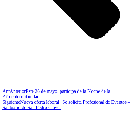
Ant
Anterior
Este 26 de mayo, participa de la Noche de la
Afrocolombianidad
Siguiente
Nueva oferta laboral | Se solicita Profesional de Eventos –
Santuario de San Pedro Claver