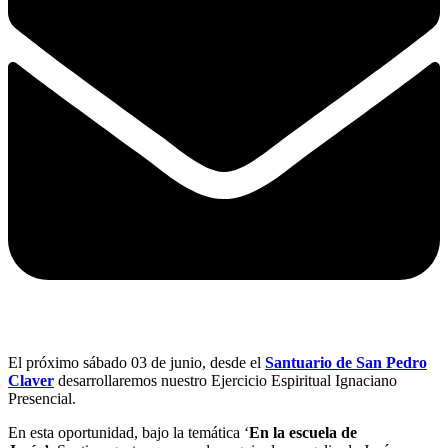
El próximo sábado 03 de junio, desde el
Santuario de San Pedro
Claver
desarrollaremos nuestro Ejercicio Espiritual Ignaciano
Presencial.
En esta oportunidad, bajo la temática ‘
En la escuela de