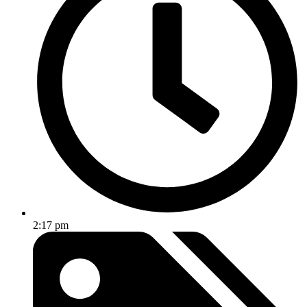
2:17 pm