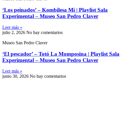
‘Los peinados’ – Kombilesa Mi | Playlist Sala
Experimental – Museo San Pedro Claver
Leer más »
julio 2, 2026
No hay comentarios
Museo San Pedro Claver
‘El pescador’ – Totó La Momposina | Playlist Sala
Experimental – Museo San Pedro Claver
Leer más »
junio 30, 2026
No hay comentarios