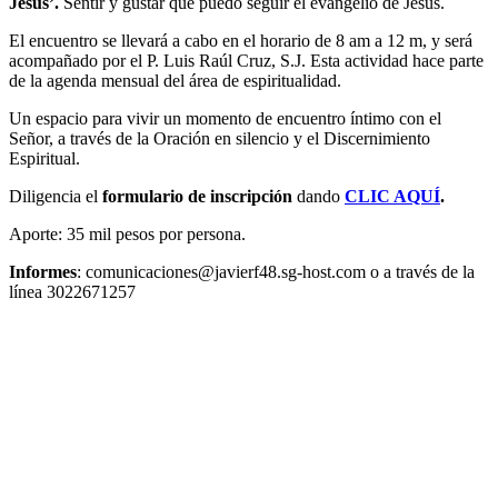
Jesús’.
Sentir y gustar que puedo seguir el evangelio de Jesús.
El encuentro se llevará a cabo en el horario de 8 am a 12 m, y será
acompañado por el P. Luis Raúl Cruz, S.J. Esta actividad hace parte
de la agenda mensual del área de espiritualidad.
Un espacio para vivir un momento de encuentro íntimo con el
Señor, a través de la Oración en silencio y el Discernimiento
Espiritual.
Diligencia el
formulario de inscripción
dando
CLIC AQUÍ
.
Aporte: 35 mil pesos por persona.
Informes
: comunicaciones@javierf48.sg-host.com o a través de la
línea 3022671257