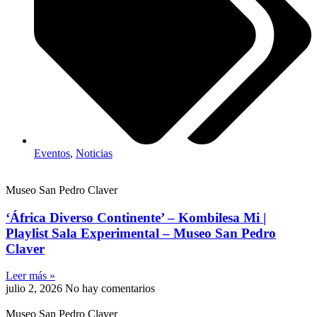
Eventos
,
Noticias
Museo San Pedro Claver
‘África Diverso Continente’ – Kombilesa Mi |
Playlist Sala Experimental – Museo San Pedro
Claver
Leer más »
julio 2, 2026
No hay comentarios
Museo San Pedro Claver