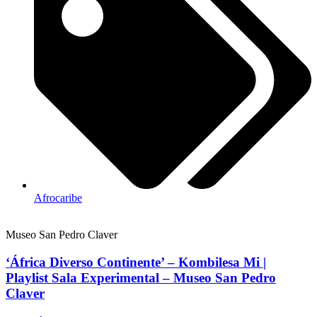
Afrocaribe
Museo San Pedro Claver
‘África Diverso Continente’ – Kombilesa Mi |
Playlist Sala Experimental – Museo San Pedro
Claver