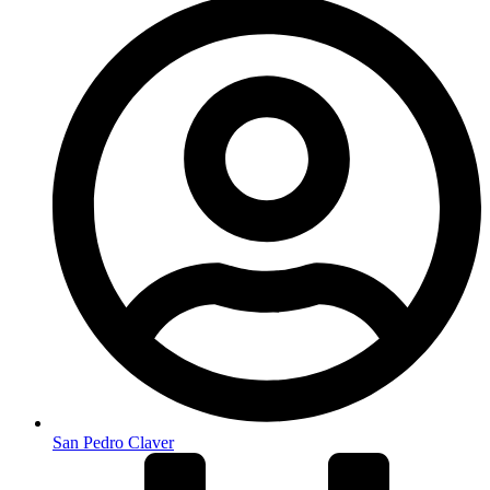
San Pedro Claver