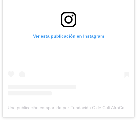
Ver esta publicación en Instagram
Una publicación compartida por Fundación C de Cult AfroCaribe (@centrodeculturaafrocaribe)