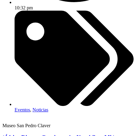
10:32 pm
Eventos
,
Noticias
Museo San Pedro Claver