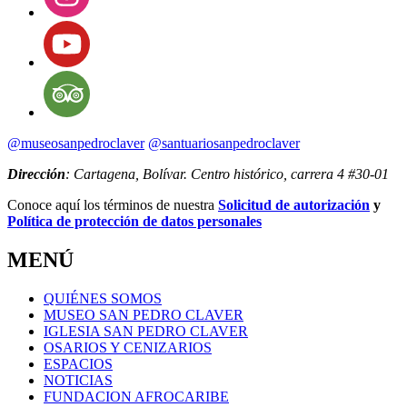
@museosanpedroclaver
@santuariosanpedroclaver
Dirección
: Cartagena, Bolívar. Centro histórico, carrera 4 #30-01
Conoce aquí los términos de nuestra
Solicitud de autorización
y
Política de protección de datos personales
MENÚ
QUIÉNES SOMOS
MUSEO SAN PEDRO CLAVER
IGLESIA SAN PEDRO CLAVER
OSARIOS Y CENIZARIOS
ESPACIOS
NOTICIAS
FUNDACION AFROCARIBE