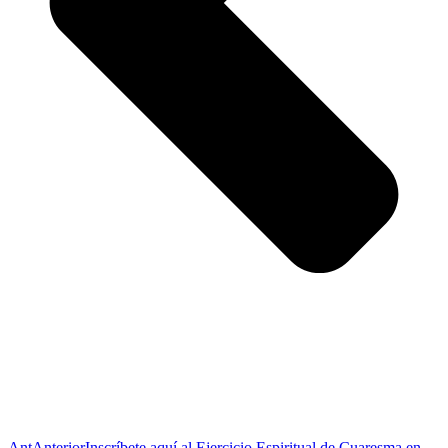
Ant
Anterior
Inscríbete aquí al Ejercicio Espiritual de Cuaresma en