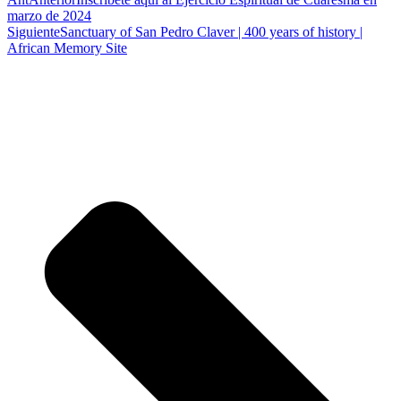
marzo de 2024
Siguiente
Sanctuary of San Pedro Claver | 400 years of history |
African Memory Site