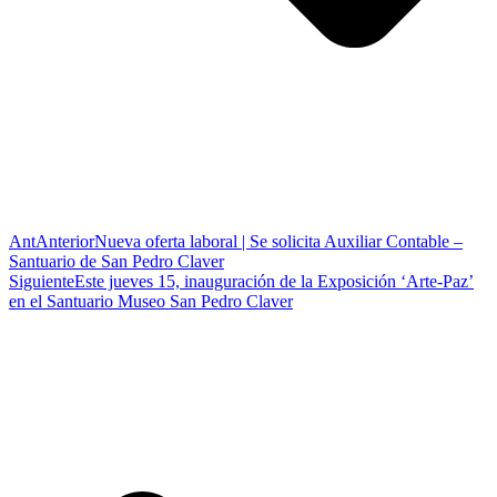
Ant
Anterior
Nueva oferta laboral | Se solicita Auxiliar Contable –
Santuario de San Pedro Claver
Siguiente
Este jueves 15, inauguración de la Exposición ‘Arte-Paz’
en el Santuario Museo San Pedro Claver