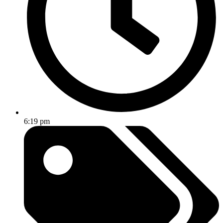
6:19 pm