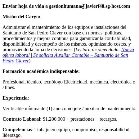
Enviar hoja de vida a gestionhumana@javierf48.sg-host.com
Misión del Cargo:
Administrar el mantenimiento de los equipos e instalaciones del
Santuario de San Pedro Claver con base en normas, políticas,
procedimientos y mejora continua para garantizar la confiabilidad,
disponibilidad y desempeño de los mismos, optimizando costos, y
promoviendo la toma de decisiones. (
Lectura recomendada:
Nueva
oferta laboral | Se solicita Auxiliar Contable – Santuario de San
Pedro Claver
)
Formación académica indispensable:
Profesional, técnico, tecnólogo Electricidad, mecánica, electrónica o
afines.
Experiencia
:
Verificable mínima de (1) año como jefe / auxiliar de mantenimiento.
Contrato Laboral:
$1.200.000 + prestaciones + recargos.
Competencias
: Trabajo en equipo, compromiso, responsabilidad,
liderazgo.