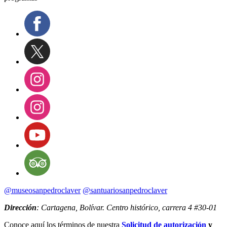
@museosanpedroclaver
@santuariosanpedroclaver
Dirección
: Cartagena, Bolívar. Centro histórico, carrera 4 #30-01
Conoce aquí los términos de nuestra
Solicitud de autorización
y