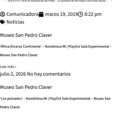
Vive el FICCI 59 en el Santuario de San Pedro Claver
El Santuario de San Pedro Claver está listo para la celebración de Semana Santa
Comunicadora
marzo 19, 2019
8:22 pm
Noticias
Museo San Pedro Claver
‘África Diverso Continente’ – Kombilesa Mi | Playlist Sala Experimental –
Museo San Pedro Claver
Leer más »
julio 2, 2026
No hay comentarios
Museo San Pedro Claver
‘Los peinados’ – Kombilesa Mi | Playlist Sala Experimental – Museo San
Pedro Claver