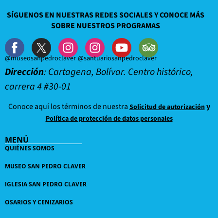
SÍGUENOS EN NUESTRAS REDES SOCIALES Y CONOCE MÁS
SOBRE NUESTROS PROGRAMAS
@museosanpedroclaver
@santuariosanpedroclaver
Dirección
: Cartagena, Bolívar. Centro histórico,
carrera 4 #30-01
Conoce aquí los términos de nuestra
y
Solicitud de autorización
Política de protección de datos personales
MENÚ
QUIÉNES SOMOS
MUSEO SAN PEDRO CLAVER
IGLESIA SAN PEDRO CLAVER
OSARIOS Y CENIZARIOS