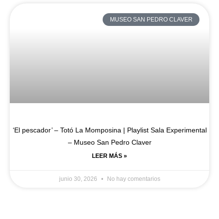
MUSEO SAN PEDRO CLAVER
‘El pescador’ – Totó La Momposina | Playlist Sala Experimental
– Museo San Pedro Claver
LEER MÁS »
junio 30, 2026
No hay comentarios