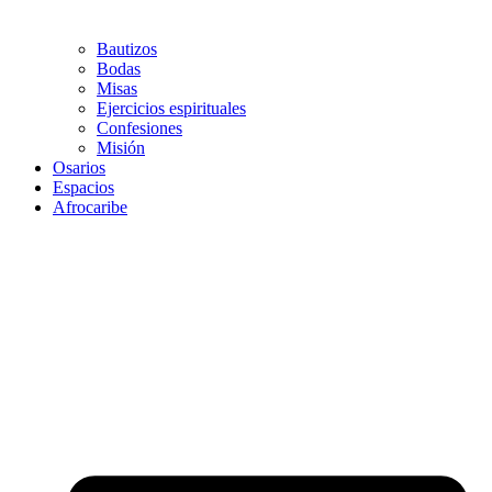
Bautizos
Bodas
Misas
Ejercicios espirituales
Confesiones
Misión
Osarios
Espacios
Afrocaribe