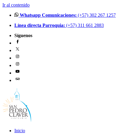
Ir al contenido
Whatsapp Comunicaciones:
(+57) 302 267 1257
Línea directa Parroquia:
(+57) 311 661 2883
Síguenos
Inicio