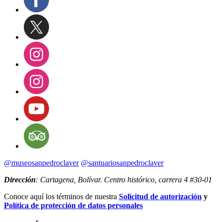
@museosanpedroclaver
@santuariosanpedroclaver
Dirección
: Cartagena, Bolívar. Centro histórico, carrera 4 #30-01
Conoce aquí los términos de nuestra
Solicitud de autorización
y
Política de protección de datos personales