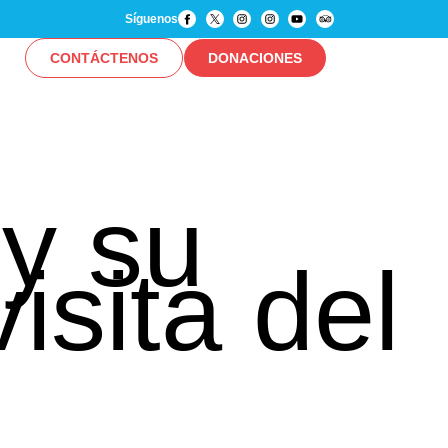
Síguenos
CONTÁCTENOS
DONACIONES
y su
isita del