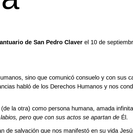
antuario de San Pedro Claver
el 10 de septiembre
umanos, sino que comunicó consuelo y con sus car
tancias habló de los Derechos Humanos y nos condu
o (de la otra) como persona humana, amada infinit
labios, pero que con sus actos
se apartan de
Él.
an de salvación que nos manifestó en su vida Jesús