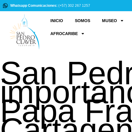
Whatsapp Comunicaciones:
(+57) 302 267 1257
INICIO
SOMOS
MUSEO
AFROCARIBE
San Pedr
importanc
Papa Fra
Cartage