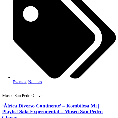
Eventos
,
Noticias
Museo San Pedro Claver
‘África Diverso Continente’ – Kombilesa Mi |
Playlist Sala Experimental – Museo San Pedro
Claver