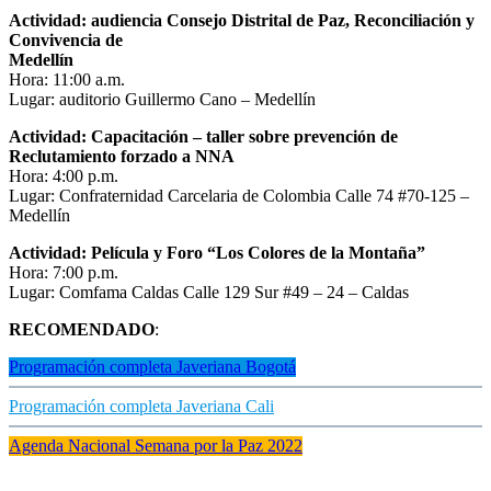
Actividad: audiencia Consejo Distrital de Paz, Reconciliación y
Convivencia de
Medellín
Hora: 11:00 a.m.
Lugar: auditorio Guillermo Cano – Medellín
Actividad: Capacitación – taller sobre prevención de
Reclutamiento forzado a NNA
Hora: 4:00 p.m.
Lugar: Confraternidad Carcelaria de Colombia Calle 74 #70-125 –
Medellín
Actividad: Película y Foro “Los Colores de la Montaña”
Hora: 7:00 p.m.
Lugar: Comfama Caldas Calle 129 Sur #49 – 24 – Caldas
RECOMENDADO
:
Programación completa Javeriana Bogotá
Programación completa Javeriana Cali
Agenda Nacional Semana por la Paz 2022