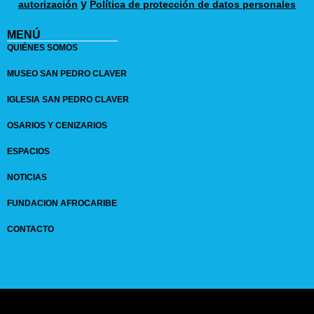
y
autorización
Política de protección de datos personales
MENÚ
QUIÉNES SOMOS
MUSEO SAN PEDRO CLAVER
IGLESIA SAN PEDRO CLAVER
OSARIOS Y CENIZARIOS
ESPACIOS
NOTICIAS
FUNDACION AFROCARIBE
CONTACTO
© 2024 GRUPO
SANPEDROCLAVER
| comunicaciones@sanpedroclaver.co | All