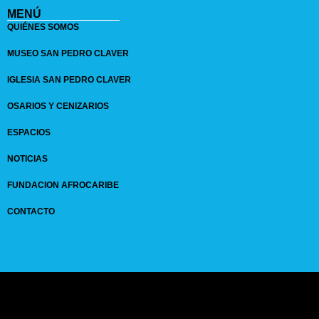
MENÚ
QUIÉNES SOMOS
MUSEO SAN PEDRO CLAVER
IGLESIA SAN PEDRO CLAVER
OSARIOS Y CENIZARIOS
ESPACIOS
NOTICIAS
FUNDACION AFROCARIBE
CONTACTO
© 2024 GRUPO
SANPEDROCLAVER
| comunicaciones@sanpedroclaver.co | All
Rights Reserved