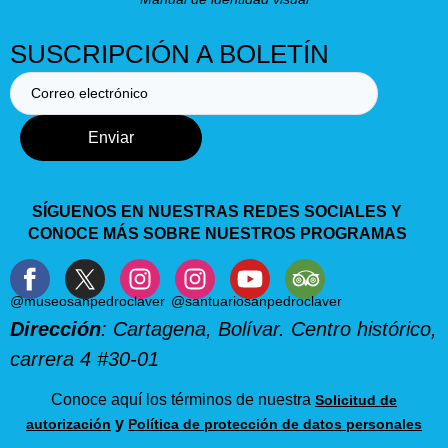
SUSCRIPCIÓN A BOLETÍN
Enviar
SÍGUENOS EN NUESTRAS REDES SOCIALES Y
CONOCE MÁS SOBRE NUESTROS PROGRAMAS
@museosanpedroclaver
@santuariosanpedroclaver
Dirección
: Cartagena, Bolívar. Centro histórico,
carrera 4 #30-01
Conoce aquí los términos de nuestra
Solicitud de
y
autorización
Política de protección de datos personales