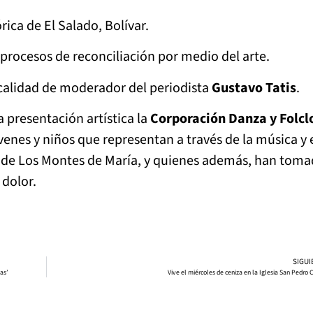
ica de El Salado, Bolívar.
a procesos de reconciliación por medio del arte.
 calidad de moderador del periodista
Gustavo Tatis
.
 presentación artística la
Corporación Danza y Folcl
venes y niños que representan a través de la música y e
to de Los Montes de María, y quienes además, han toma
dolor.
SIGUI
as’
Vive el miércoles de ceniza en la Iglesia San Pedro 