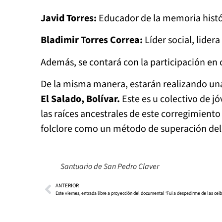
Javid Torres:
Educador de la memoria histór
Bladimir Torres Correa:
Líder social, lider
Además, se contará con la participación en
De la misma manera, estarán realizando una
El Salado, Bolívar.
Este es u colectivo de jó
las raíces ancestrales de este corregimien
folclore como un método de superación del 
Santuario de San Pedro Claver
ANTERIOR
Este viernes, entrada libre a proyección del documental ‘Fui a despedirme de las ceib