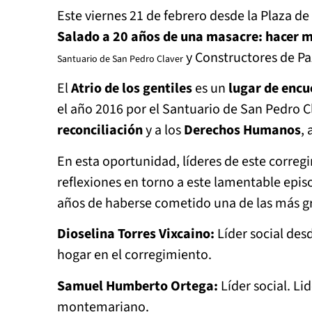
Este viernes 21 de febrero desde la Plaza de 
Salado a 20 años de una masacre: hacer m
y Constructores de Paz
Santuario de San Pedro Claver
El
Atrio de los gentiles
es un
lugar de encu
el año 2016 por el Santuario de San Pedro Cl
reconciliación
y a los
Derechos Humanos
, 
En esta oportunidad, líderes de este corre
reflexiones en torno a este lamentable episo
años de haberse cometido una de las más gr
Dioselina Torres Vixcaino:
Líder social des
hogar en el corregimiento.
Samuel Humberto Ortega:
Líder social. Li
montemariano.