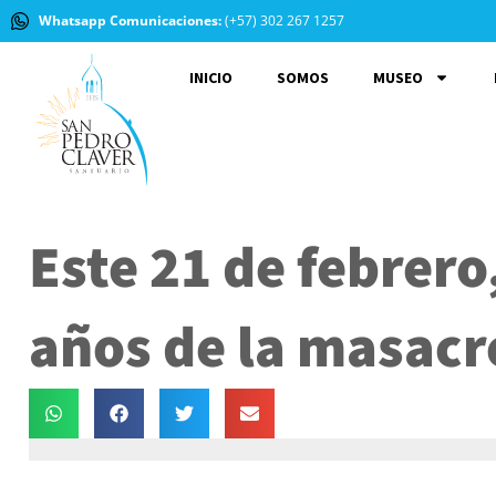
Whatsapp Comunicaciones:
(+57) 302 267 1257
INICIO
SOMOS
MUSEO
Este 21 de febrer
años de la masacr