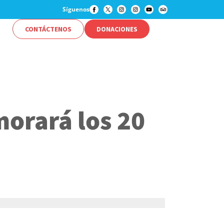
Síguenos
CONTÁCTENOS
DONACIONES
morará los 20