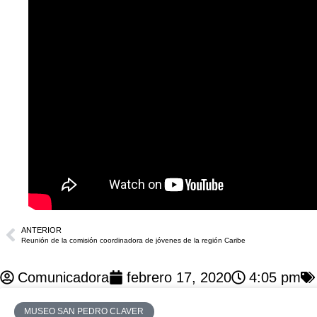
ANTERIOR
Reunión de la comisión coordinadora de jóvenes de la región Caribe
Comunicadora
febrero 17, 2020
4:05 pm
MUSEO SAN PEDRO CLAVER