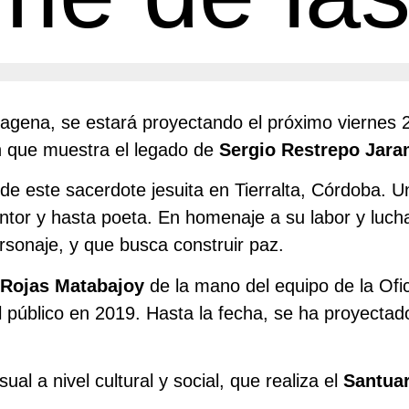
agena, se estará proyectando el próximo viernes 2
 que muestra el legado de
Sergio Restrepo Jaram
e este sacerdote jesuita en Tierralta, Córdoba. 
ntor y hasta poeta. En homenaje a su labor y lucha
ersonaje, y que busca construir paz.
 Rojas Matabajoy
de la mano del equipo de la Ofi
l público en 2019. Hasta la fecha, se ha proyecta
l a nivel cultural y social, que realiza el
Santuar