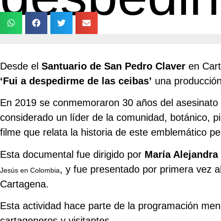
Desde el
Santuario de San Pedro Claver
en Cart
‘Fui a despedirme de las ceibas’
una producción
En 2019 se conmemoraron 30 años del asesinato d
considerado un líder de la comunidad, botánico, pi
filme que relata la historia de este emblemático p
Esta documental fue dirigido por
María Alejandra
, y fue presentado por primera vez a
Jesús en Colombia
Cartagena.
Esta actividad hace parte de la programación mensua
cartageneros y visitantes.