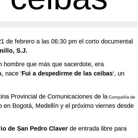
1 de febrero a las 06:30 pm el corto documental
illo, S.J.
Un hombre que más que sacerdote, era
, nace ‘
Fui a despedirme de las ceibas
‘, un
cina Provincial de Comunicaciones de la
Compañía de
do en Bogotá, Medellín y el próximo viernes desde
io de San Pedro Claver
de entrada libre para