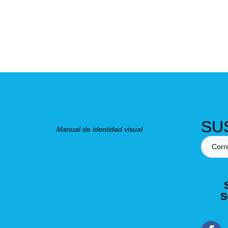
SU
Manual de identidad visual
S