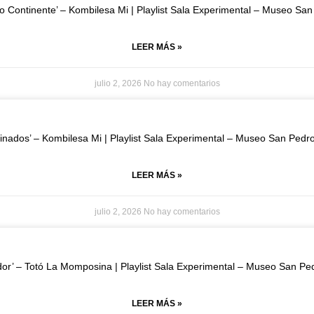
so Continente’ – Kombilesa Mi | Playlist Sala Experimental – Museo Sa
LEER MÁS »
julio 2, 2026
No hay comentarios
inados’ – Kombilesa Mi | Playlist Sala Experimental – Museo San Pedr
LEER MÁS »
julio 2, 2026
No hay comentarios
dor’ – Totó La Momposina | Playlist Sala Experimental – Museo San Pe
LEER MÁS »