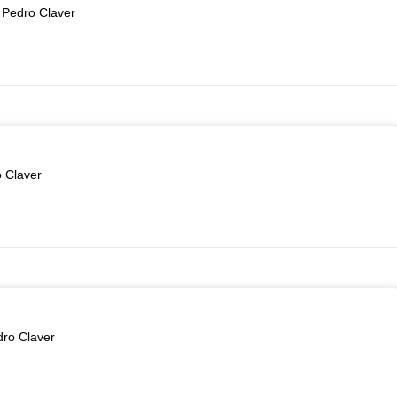
n Pedro Claver
o Claver
dro Claver