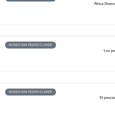
‘África Diver
MUSEO SAN PEDRO CLAVER
‘Los pe
MUSEO SAN PEDRO CLAVER
‘El pesca