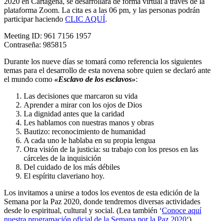
2020 en Cartagena, se desarrollará de forma virtual a través de la
plataforma Zoom. La cita es a las 06 pm, y las personas podrán
participar haciendo
CLIC AQUÍ
.
Meeting ID: 961 7156 1957
Contraseña: 985815
Durante los nueve días se tomará como referencia los siguientes
temas para el desarrollo de esta novena sobre quien se declaró ante
el mundo como
«Esclavo de los esclavos»
:
Las decisiones que marcaron su vida
Aprender a mirar con los ojos de Dios
La dignidad antes que la caridad
Les hablamos con nuestras manos y obras
Bautizo: reconocimiento de humanidad
A cada uno le hablaba en su propia lengua
Otra visión de la justicia: su trabajo con los presos en las
cárceles de la inquisición
Del cuidado de los más débiles
El espíritu claveriano hoy.
Los invitamos a unirse a todos los eventos de esta edición de la
Semana por la Paz 2020, donde tendremos diversas actividades
desde lo espiritual, cultural y social. (Lea también ‘
Conoce aquí
nuestra programación oficial de la Semana por la Paz 2020
‘)