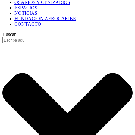
OSARIOS Y CENIZARIOS
ESPACIOS
NOTICIAS
FUNDACION AFROCARIBE
CONTACTO
Buscar