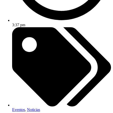
3:37 pm
Eventos
,
Noticias