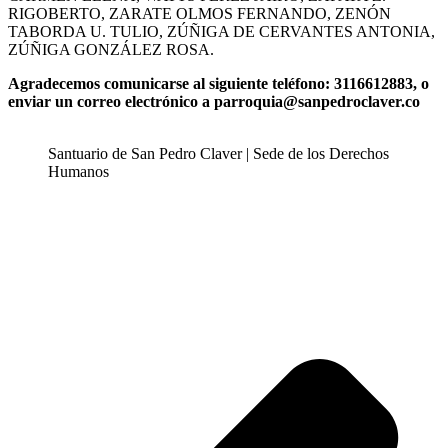
RIGOBERTO, ZARATE OLMOS FERNANDO, ZENÓN
TABORDA U. TULIO, ZÚÑIGA DE CERVANTES ANTONIA,
ZÚÑIGA GONZÁLEZ ROSA.
Agradecemos comunicarse al siguiente teléfono: 3116612883, o
enviar un correo electrónico a parroquia@sanpedroclaver.co
Santuario de San Pedro Claver | Sede de los Derechos
Humanos