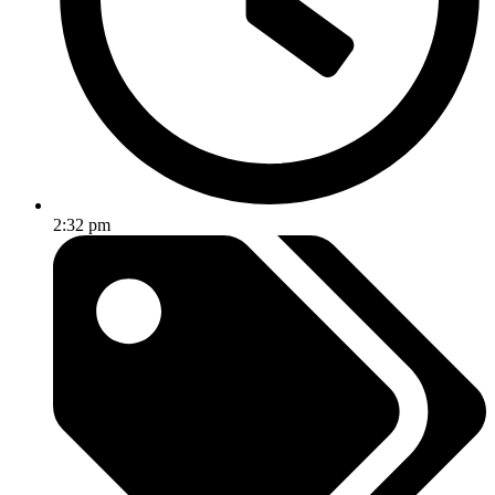
2:32 pm