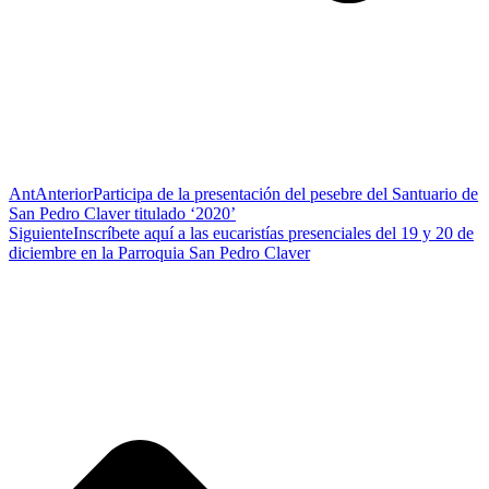
Ant
Anterior
Participa de la presentación del pesebre del Santuario de
San Pedro Claver titulado ‘2020’
Siguiente
Inscríbete aquí a las eucaristías presenciales del 19 y 20 de
diciembre en la Parroquia San Pedro Claver