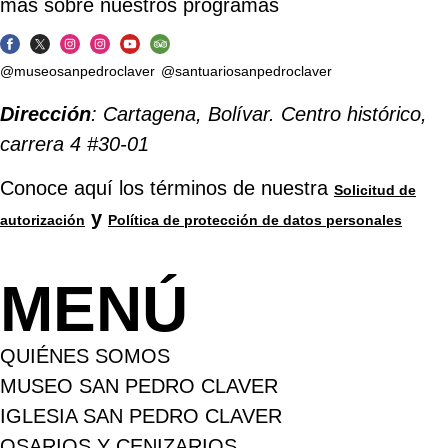
más sobre nuestros programas
@museosanpedroclaver
@santuariosanpedroclaver
Dirección
: Cartagena, Bolívar. Centro histórico,
carrera 4 #30-01
Conoce aquí los términos de nuestra
Solicitud de
y
autorización
Política de protección de datos personales
MENÚ
QUIÉNES SOMOS
MUSEO SAN PEDRO CLAVER
IGLESIA SAN PEDRO CLAVER
OSARIOS Y CENIZARIOS