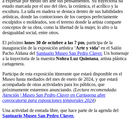
a expresar por medio del arte sus pensamientos. Su trayectoria ha
estado marcada por el uso del óleo, la cerámica, el acrílico y la
escultura. La talla en madera se destaca dentro de sus habilidades
artísticas, donde las contorciones de los cuerpos perfectamente
esculpidos o moldeados, son el terreno donde la artista comparte
conceptos de su obra, como la libertad de la mujer, lo afro o la
desigualdad social, entre otros.
El próximo
lunes 30 de octubre a las 7 pm
, participa de la
inauguración de la exposición artística ‘
Arte y vida’
en el Salón
Pacho Aldana del
Santuario Museo San Pedro Claver.
Un homenaje
a la trayectoria de la maestra
Nohra Luz Quintana
, artista plástica
cartagenera.
Participa de esta exposición itinerante que estará disponible en el
Museo hasta mediados del mes de enero de 2024, y que estará
acompañada de otras actividades para los públicos, que
próximamente estaremos anunciando.
(Lectura recomendada:
Atención | Museo San Pedro Claver en Cartagena abre
convocatoria para exposiciones temporales 2024
)
Una actividad de entrada libre, que hace parte de la agenda del
Santuario Museo San Pedro Claver.