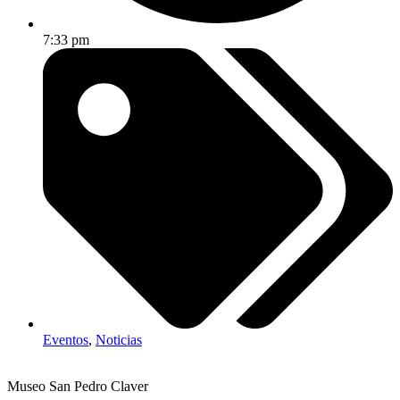
7:33 pm
Eventos
,
Noticias
Museo San Pedro Claver