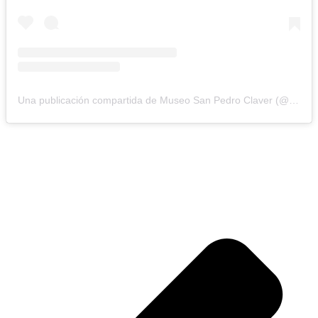
Una publicación compartida de Museo San Pedro Claver (@museosanpedroclaver)