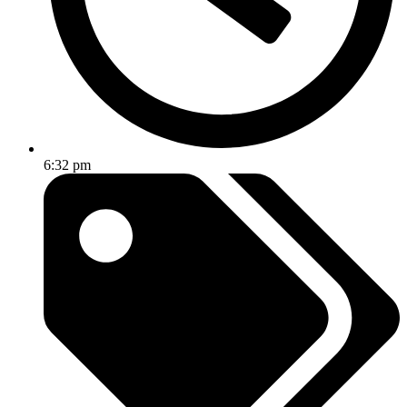
6:32 pm