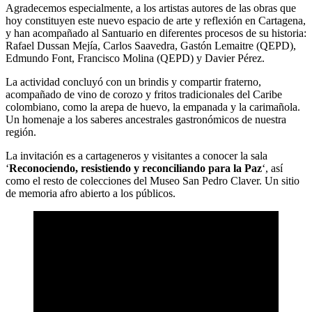
Agradecemos especialmente, a los artistas autores de las obras que
hoy constituyen este nuevo espacio de arte y reflexión en Cartagena,
y han acompañado al Santuario en diferentes procesos de su historia:
Rafael Dussan Mejía, Carlos Saavedra, Gastón Lemaitre (QEPD),
Edmundo Font, Francisco Molina (QEPD) y Davier Pérez.
La actividad concluyó con un brindis y compartir fraterno,
acompañado de vino de corozo y fritos tradicionales del Caribe
colombiano, como la arepa de huevo, la empanada y la carimañola.
Un homenaje a los saberes ancestrales gastronómicos de nuestra
región.
La invitación es a cartageneros y visitantes a conocer la sala
‘
Reconociendo, resistiendo y reconciliando para la Paz
‘, así
como el resto de colecciones del Museo San Pedro Claver. Un sitio
de memoria afro abierto a los públicos.