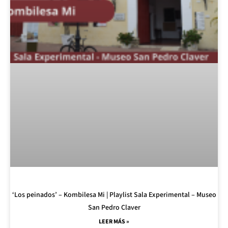
‘Los peinados’ – Kombilesa Mi | Playlist Sala Experimental – Museo
San Pedro Claver
LEER MÁS »