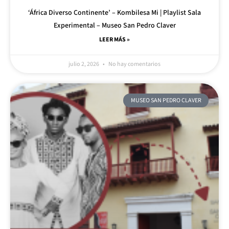
‘África Diverso Continente’ – Kombilesa Mi | Playlist Sala
Experimental – Museo San Pedro Claver
LEER MÁS »
julio 2, 2026
No hay comentarios
MUSEO SAN PEDRO CLAVER