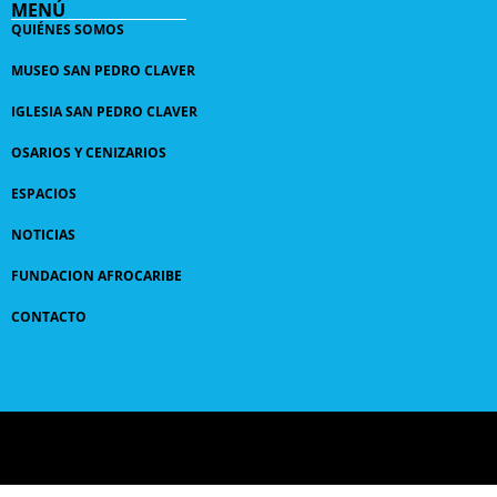
MENÚ
QUIÉNES SOMOS
MUSEO SAN PEDRO CLAVER
IGLESIA SAN PEDRO CLAVER
OSARIOS Y CENIZARIOS
ESPACIOS
NOTICIAS
FUNDACION AFROCARIBE
CONTACTO
© 2024 GRUPO
SANPEDROCLAVER
| comunicaciones@sanpedroclaver.co | All Rights
Reserved