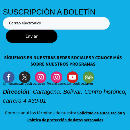
SUSCRIPCIÓN A BOLETÍN
Enviar
SÍGUENOS EN NUESTRAS REDES SOCIALES Y CONOCE MÁS
SOBRE NUESTROS PROGRAMAS
@museosanpedroclaver
@santuariosanpedroclaver
Dirección
: Cartagena, Bolívar. Centro histórico,
carrera 4 #30-01
Conoce aquí los términos de nuestra
y
Solicitud de autorización
Política de protección de datos personales