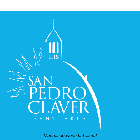
Manual de identidad visual