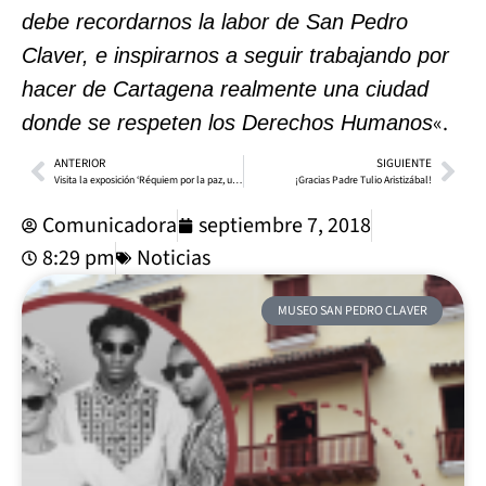
debe recordarnos la labor de San Pedro
Claver, e inspirarnos a seguir trabajando por
hacer de Cartagena realmente una ciudad
«.
donde se respeten los Derechos Humanos
ANTERIOR
SIGUIENTE
Visita la exposición ‘Réquiem por la paz, un homenaje a los líderes sociales
¡Gracias Padre Tulio Aristizábal!
Comunicadora
septiembre 7, 2018
8:29 pm
Noticias
MUSEO SAN PEDRO CLAVER