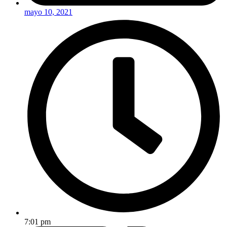
mayo 10, 2021
7:01 pm