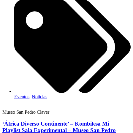
Eventos
,
Noticias
Museo San Pedro Claver
‘África Diverso Continente’ – Kombilesa Mi |
Playlist Sala Experimental – Museo San Pedro