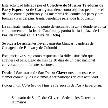
Esta actividad liderada por el
Colectivo de Mujeres Tejedoras de
Paz y Esperanza de Cartagena
, tiene como objetivo pedir, que el
dialogo entre el gobierno y los miembros del comité del paro y otra
fuerzas vivas del país, traiga beneficios para toda la población.
La caminata tendrá como punto de encuentro la zona donde se ubica
el monumento de la
India Catalina
, y partirá hacia la plaza de la
Paz, en cercanías a la
Torre del Reloj
.
Se pide a los asistentes llevar camisetas blancas, banderas de
Cartagena, de Bolívar y de Colombia.
Esta iniciativa surge como respuesta a la difícil situación que
atraviesa el país, luego de más de 10 días de un paro nacional
convocado por diferentes sectores.
Desde el
Santuario de San Pedro Claver
nos unimos a este
clamor común, y los invitamos a ser partícipes de esta actividad.
Fotografías: Colectivo de Mujeres Tejedoras de Paz y Esperanza.
Santuario de San Pedro Claver – Sede de los Derechos
Humanos