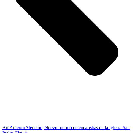
Ant
Anterior
Atención| Nuevo horario de eucaristías en la Iglesia San
Pedro Claver